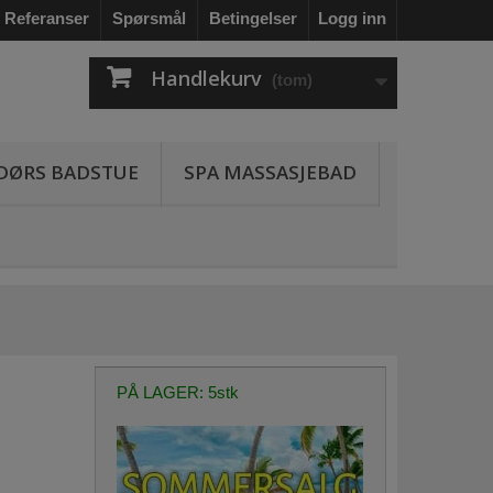
Referanser
Spørsmål
Betingelser
Logg inn
Handlekurv
(tom)
DØRS BADSTUE
SPA MASSASJEBAD
PÅ LAGER: 5stk