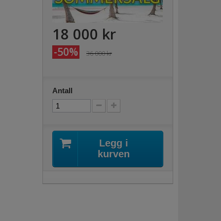
18 000 kr
-50%
36 000 kr
Antall
Legg i
kurven