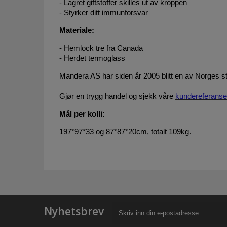
- Lagret giftstoffer skilles ut av kroppen
- Styrker ditt immunforsvar
Materiale:
- Hemlock tre fra Canada
- Herdet termoglass
Mandera AS har siden år 2005 blitt en av Norges s
Gjør en trygg handel og sjekk våre
kundereferanse
Mål per kolli:
197*97*33 og 87*87*20cm, totalt 109kg.
Nyhetsbrev