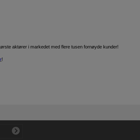
tørste aktører i markedet med flere tusen fornøyde kunder!
r
!