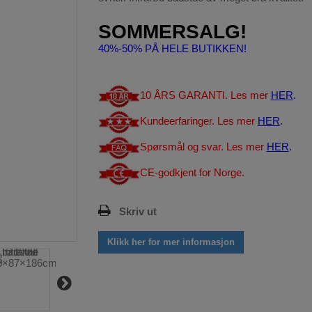
SOMMERSALG!
40%-50% PÅ HELE BUTIKKEN!
10 ÅRS GARANTI. Les mer
HER
.
Kundeerfaringer. Les mer
HER
.
Spørsmål og svar. Les mer
HER
.
CE-godkjent for Norge.
Skriv ut
Klikk her for mer informasjon