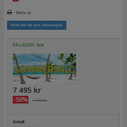
Skriv ut
Klikk her for mer informasjon
PÅ LAGER: 4stk
7 495 kr
-50%
14 990 kr
Antall