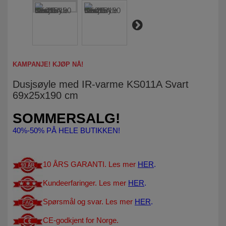
KAMPANJE! KJØP NÅ!
Dusjsøyle med IR-varme KS011A Svart
69x25x190 cm
SOMMERSALG!
40%-50% PÅ HELE BUTIKKEN!
10 ÅRS GARANTI. Les mer
HER
.
Kundeerfaringer. Les mer
HER
.
Spørsmål og svar. Les mer
HER
.
CE-godkjent for Norge.